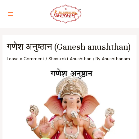
गणेश अनुष्ठान (Ganesh anushthan)
Leave a Comment
/
Shastrokt Anushthan
/ By
Anushthanam