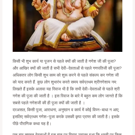
किसी भी शुभ कार्य या पूजन से पहले क्यों की जाती है गणेश जी की पूजा?
और आख‍िर क्यों की जाती है सभी देवी-देवताओं से पहले गणपतिजी की पूजा?
अधिकतर लोग किसी शुभ काम को शुरू करने से पहले संकल्प कर गणेश जी
को याद करते हैं. कुछ लोग शुभारंभ करते समय सर्वप्रथम श्रीगणेशाय नम:
लिखते हैं इसके अलावा यह रिवाज भी है कि सभी देवी-देवताओं से पहले श्री
गणेश की पूजा की जाती है । इस रिवाज के बारे में बहुत कम लोग जानते हैं कि
सबसे पहले गणेशजी की ही पूजा क्यों की जाती है ।
दरअसल, किसी पूजा, आराधना, अनुष्ठान व कार्य में कोई विघ्न-बाधा न आए,
इसलिए सर्वप्रथम गणेश-पूजा करके उसकी कृपा प्राप्त की जाती है। इसके
पीछे पौराणिक कथा यह है।
एक बार समस्त देवताओं में इस बात पर विवाद उत्पन्न हुआ कि धरती पर किस