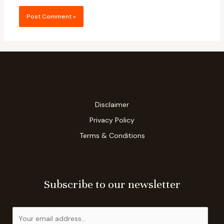
Disclaimer
Privacy Policy
Terms & Conditions
Subscribe to our newsletter
E
m