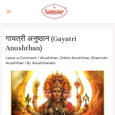
गायत्री अनुष्ठान (Gayatri
Anushthan)
Leave a Comment
/
Anushthan
,
Online Anushthan
,
Shastrokt
Anushthan
/ By
Anushthanam